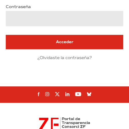
Contraseña
Acceder
¿Olvidaste la contraseña?
Síguenos en Facebook
Síguenos en Instagram
Síguenos en Twitter
Síguenos en Linkedin
Síguenos en Youtu
Síguenos en Bl